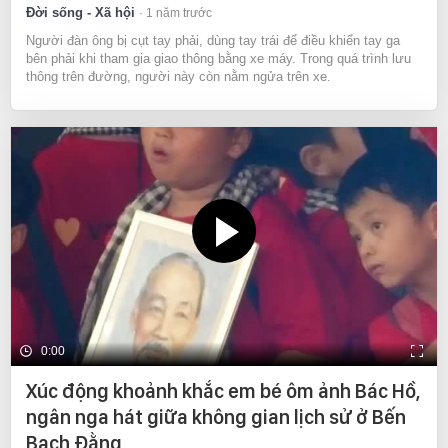
Đời sống - Xã hội
1 năm trước
Người đàn ông bị cụt tay phải, dùng tay trái để điều khiển tay ga
bên phải khi tham gia giao thông bằng xe máy. Trong quá trình lưu
thông trên đường, người này còn nằm ngửa trên xe.
0:00
Xúc động khoảnh khắc em bé ôm ảnh Bác Hồ,
ngân nga hát giữa không gian lịch sử ở Bến
Bạch Đằng