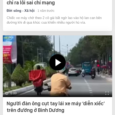
chỉ ra lỗi sai chí mạng
Đời sống - Xã hội
1 năm trước
Chiếc xe máy chở theo 2 cô gái bất ngờ lao vào hộ lan can bên
đường khi đi qua khúc cua khiến nhiều người hú vía.
0:00
Người đàn ông cụt tay lái xe máy ‘diễn xiếc’
trên đường ở Bình Dương