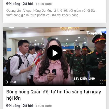
Đời sống - Xã hội
1 năm trước
Quang Linh Vlogs, Hằng Du Mục bị khởi tố, bắt giam về tội Sản
xuất hàng giả là thực phẩm và Lừa dối khách hàng.
0:00
Bóng hồng Quân đội tự tin tỏa sáng tại ngày
hội lớn
Đời sống - Xã hội
1 năm trước