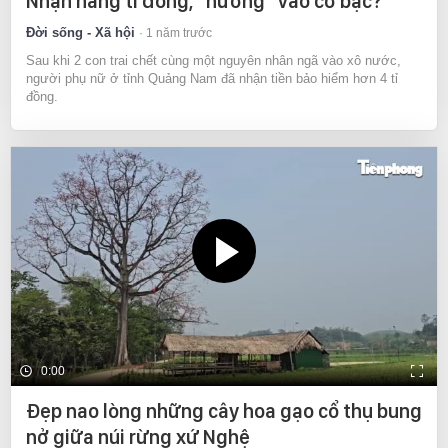
Nhận hàng tỉ đồng, "nướng" vào cờ bạc?
Đời sống - Xã hội
1 năm trước
Sau khi 2 con trai chết cùng một nguyên nhân ngã vào xô nước,
người phụ nữ ở tỉnh Quảng Nam đã nhận tiền bảo hiểm hơn 4 tỉ
đồng.
0:00
Đẹp nao lòng những cây hoa gạo cổ thụ bung
nở giữa núi rừng xứ Nghệ