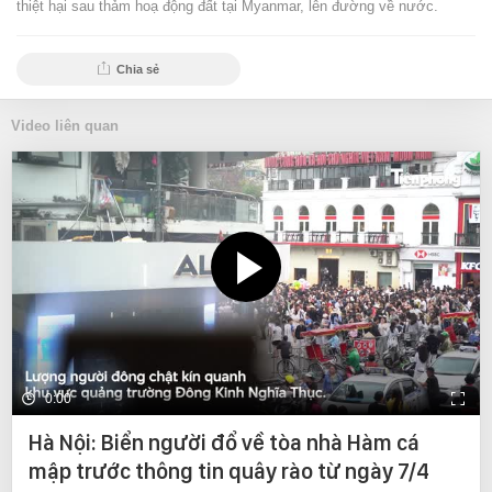
thiệt hại sau thảm hoạ động đất tại Myanmar, lên đường về nước.
Chia sẻ
Video liên quan
0:00
Hà Nội: Biển người đổ về tòa nhà Hàm cá
mập trước thông tin quây rào từ ngày 7/4