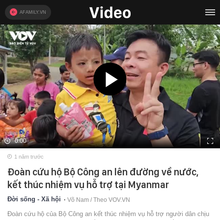
AFAMILY.VN
0:00
1 năm trước
Đoàn cứu hộ Bộ Công an lên đường về nước,
kết thúc nhiệm vụ hỗ trợ tại Myanmar
Đời sống - Xã hội
Võ Nam / Theo VOV.VN
Đoàn cứu hộ của Bộ Công an kết thúc nhiệm vụ hỗ trợ người dân chịu