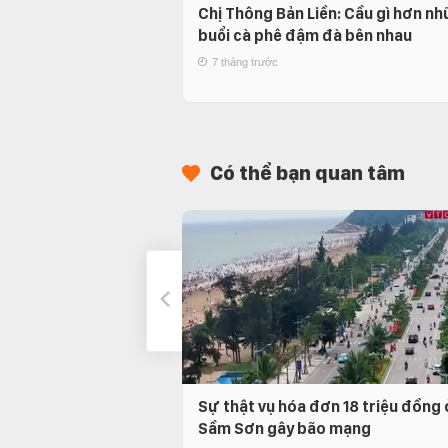
Chị Thông Bản Liền: Cầu gì hơn n
buổi cà phê đậm đà bên nhau
7 tháng trước
Có thể bạn quan tâm
Sự thật vụ hóa đơn 18 triệu đồng 
Sầm Sơn gây bão mạng