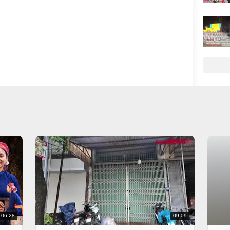
06:28
09:09