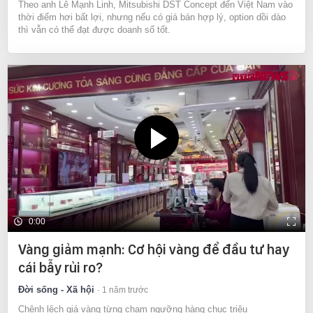
Theo anh Lê Mạnh Linh, Mitsubishi DST Concept đến Việt Nam vào
thời điểm hơi bất lợi, nhưng nếu có giá bán hợp lý, option dồi dào
thì vẫn có thể đạt được doanh số tốt.
0:00
Vàng giảm mạnh: Cơ hội vàng để đầu tư hay
cái bẫy rủi ro?
Đời sống - Xã hội
1 năm trước
Chênh lệch giá vàng từng chạm ngưỡng hàng chục triệu