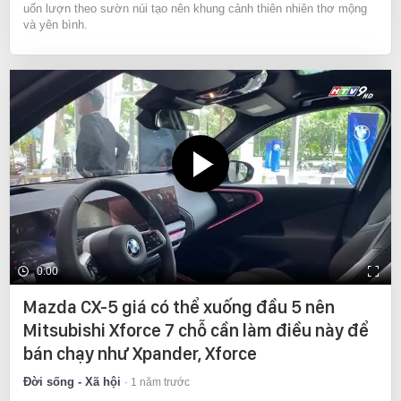
uốn lượn theo sườn núi tạo nên khung cảnh thiên nhiên thơ mộng
và yên bình.
0:00
Mazda CX-5 giá có thể xuống đầu 5 nên
Mitsubishi Xforce 7 chỗ cần làm điều này để
bán chạy như Xpander, Xforce
Đời sống - Xã hội
1 năm trước