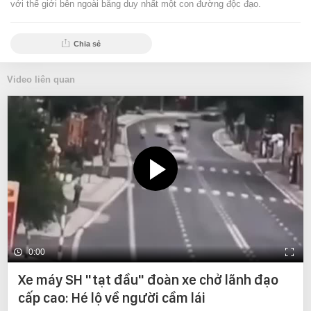
với thế giới bên ngoài bằng duy nhất một con đường độc đạo.
Chia sẻ
Video liên quan
0:00
Xe máy SH "tạt đầu" đoàn xe chở lãnh đạo
cấp cao: Hé lộ về người cầm lái