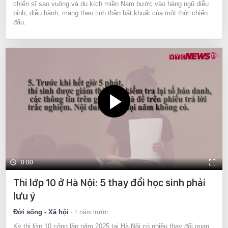
chiến sĩ sao vuông và du kích miền Nam bước vào hàng ngũ diễu
binh, diễu hành, mang theo tinh thần bất khuất của một thời chiến
đấu.
0:00
Thi lớp 10 ở Hà Nội: 5 thay đổi học sinh phải
lưu ý
Đời sống - Xã hội
1 năm trước
Kỳ thi lớp 10 công lập năm 2025 tại Hà Nội có nhiều thay đổi quan