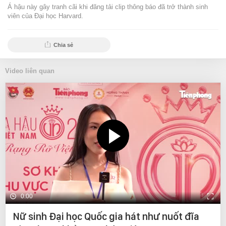
Á hậu này gây tranh cãi khi đăng tải clip thông báo đã trở thành sinh
viên của Đại học Harvard.
Chia sẻ
Video liên quan
0:00
Nữ sinh Đại học Quốc gia hát như nuốt đĩa