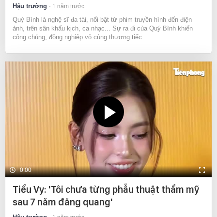
Hậu trường
1 năm trước
Quý Bình là nghệ sĩ đa tài, nổi bật từ phim truyền hình đến điện
ảnh, trên sân khấu kịch, ca nhạc... Sự ra đi của Quý Bình khiến
công chúng, đồng nghiệp vô cùng thương tiếc.
0:00
Tiểu Vy: 'Tôi chưa từng phẫu thuật thẩm mỹ
sau 7 năm đăng quang'