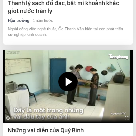
Thanh lý sạch đồ đạc, bật mí khoảnh khắc
giọt nước tràn ly
Hậu trường
1 năm trước
Ngoài công việc nghệ thuật, Ốc Thanh Vân hiện tại còn phát triển
sự nghiệp kinh doanh.
0:00
Những vai diễn của Quý Bình