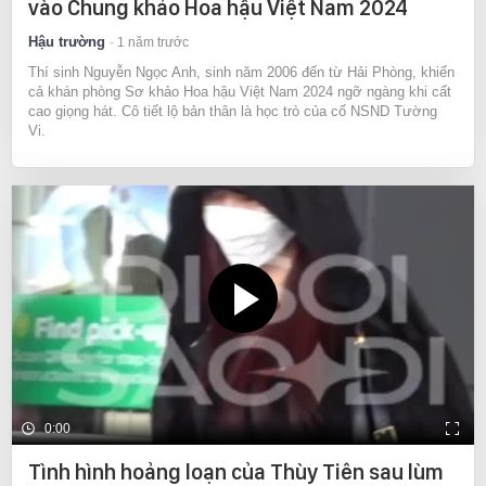
vào Chung khảo Hoa hậu Việt Nam 2024
Hậu trường
1 năm trước
Thí sinh Nguyễn Ngọc Anh, sinh năm 2006 đến từ Hải Phòng, khiến
cả khán phòng Sơ khảo Hoa hậu Việt Nam 2024 ngỡ ngàng khi cất
cao giọng hát. Cô tiết lộ bản thân là học trò của cố NSND Tường
Vi.
0:00
Tình hình hoảng loạn của Thùy Tiên sau lùm