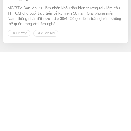
MC/BTV Ban Mai tự đảm nhận khâu dẫn hiện trường tại điểm cầu
TPHCM cho buổi trực tiếp Lễ kỷ niệm 50 năm Giải phóng miền
Nam, thống nhất đất nước dịp 30/4. Cô gọi đó là trải nghiệm không
thể quên trong đời làm nghề.
Hậu trường
BTV Ban Mai