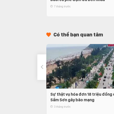
7 tháng trước
Có thể bạn quan tâm
Sự thật vụ hóa đơn 18 triệu đồng 
Sầm Sơn gây bão mạng
3 tháng trước