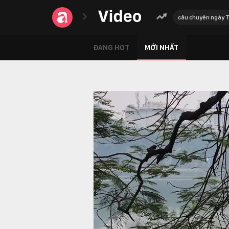
câu chuyện ngày 
ĐANG HOT
MỚI NHẤT