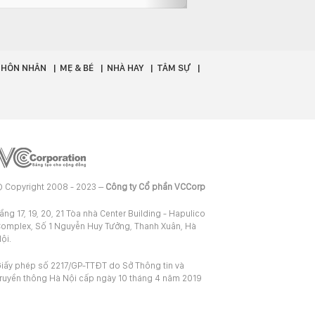
- HÔN NHÂN
MẸ & BÉ
NHÀ HAY
TÂM SỰ
 Copyright 2008 - 2023 –
Công ty Cổ phần VCCorp
ầng 17, 19, 20, 21 Tòa nhà Center Building - Hapulico
omplex, Số 1 Nguyễn Huy Tưởng, Thanh Xuân, Hà
ội.
iấy phép số 2217/GP-TTĐT do Sở Thông tin và
ruyền thông Hà Nội cấp ngày 10 tháng 4 năm 2019