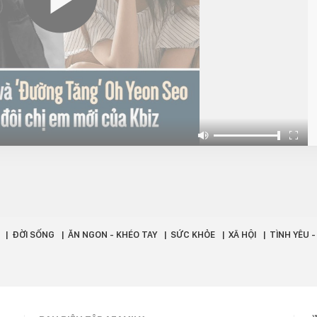
ĐỜI SỐNG
ĂN NGON - KHÉO TAY
SỨC KHỎE
XÃ HỘI
TÌNH YÊU 