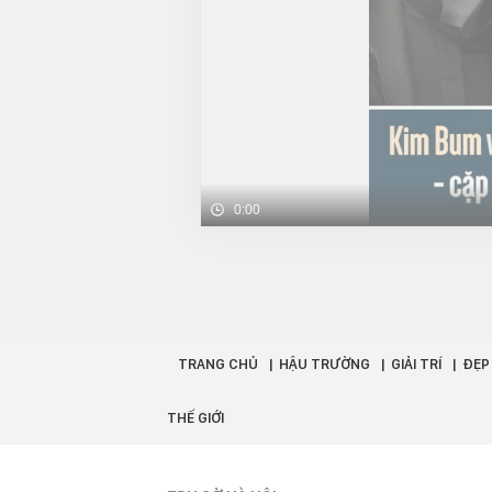
0:00
TRANG CHỦ
HẬU TRƯỜNG
GIẢI TRÍ
ĐẸP
THẾ GIỚI