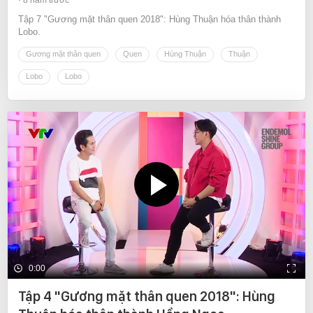
Tập 7 "Gương mặt thân quen 2018": Hùng Thuận hóa thân thành
Lobo.
Gương mặt thân quen
Quen
Hùng Thuận
Thuận
Lobo
Lobo
0:00
Tập 4 "Gương mặt thân quen 2018": Hùng