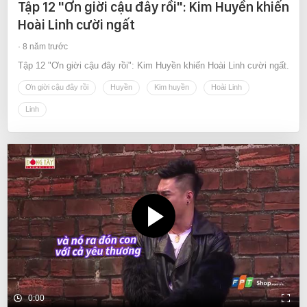
Tập 12 "Ơn giời cậu đây rồi": Kim Huyền khiến
Hoài Linh cười ngất
8 năm trước
Tập 12 "Ơn giời cậu đây rồi": Kim Huyền khiến Hoài Linh cười ngất.
Ơn giời cậu đây rồi
Huyền
Kim huyền
Hoài Linh
Linh
0:00