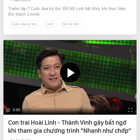
Trailer tập 7 Cuộc đua kỳ thú: Đỗ Mỹ Linh bật khóc khi thực hiện
thử thách 1 mình.
Cuộc đua kỳ thú
Linh
Đỗ mỹ linh
0:00
Con trai Hoài Linh - Thành Vinh gây bất ngờ
khi tham gia chương trình "Nhanh như chớp"