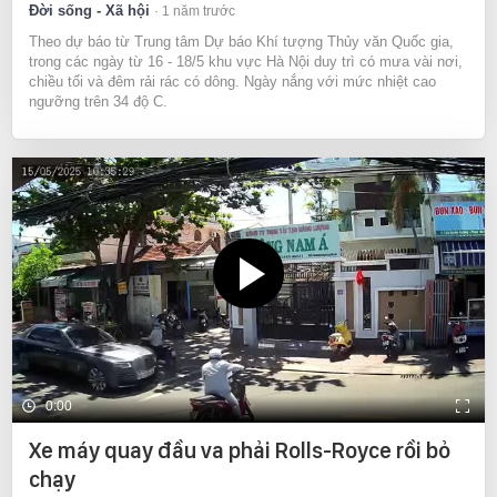
Đời sống - Xã hội
1 năm trước
Theo dự báo từ Trung tâm Dự báo Khí tượng Thủy văn Quốc gia,
trong các ngày từ 16 - 18/5 khu vực Hà Nội duy trì có mưa vài nơi,
chiều tối và đêm rải rác có dông. Ngày nắng với mức nhiệt cao
ngưỡng trên 34 độ C.
0:00
Xe máy quay đầu va phải Rolls-Royce rồi bỏ
chạy