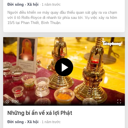
Đời sống - Xã hội
1 năm trước
Người điều khiển xe máy quay đầu thiếu quan sát gây ra va chạm
với ô tô Rolls-Royce đi nhanh từ phía sau tới. Vụ việc xảy ra hôm
15/5 tại Phan Thiết, Bình Thuận.
0:00
Những bí ẩn về xá lợi Phật
Đời sống - Xã hội
1 năm trước