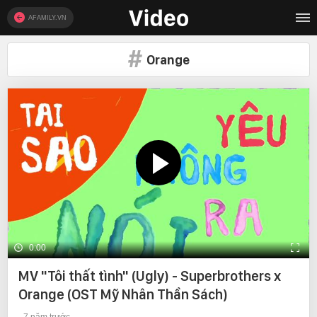
AFAMILY.VN
Orange
0:00
MV "Tôi thất tình" (Ugly) - Superbrothers x
Orange (OST Mỹ Nhân Thần Sách)
7 năm trước