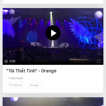
0:00
"Tôi Thất Tình" - Orange
7 năm trước
Tôi thất tình
Orange