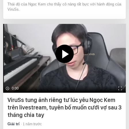
Thái độ của Ngọc Kem cho thấy cô nàng rất bực với hành động của
ViruSs.
0:00
ViruSs tung ảnh riêng tư lúc yêu Ngọc Kem
trên livestream, tuyên bố muốn cưới vợ sau 3
tháng chia tay
Giải trí
1 năm trước