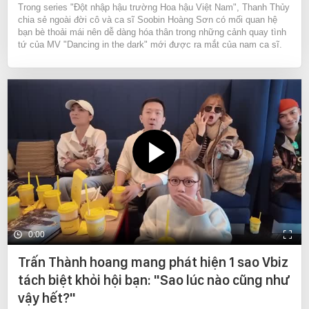
Trong series "Đột nhập hậu trường Hoa hậu Việt Nam", Thanh Thủy
chia sẻ ngoài đời cô và ca sĩ Soobin Hoàng Sơn có mối quan hệ
bạn bè thoải mái nên dễ dàng hóa thân trong những cảnh quay tình
tứ của MV "Dancing in the dark" mới được ra mắt của nam ca sĩ.
0:00
Trấn Thành hoang mang phát hiện 1 sao Vbiz
tách biệt khỏi hội bạn: "Sao lúc nào cũng như
vậy hết?"