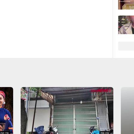
06:28
09:09