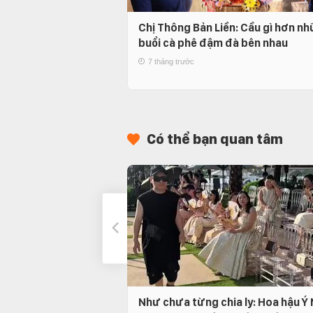
Chị Thông Bản Liền: Cầu gì hơn n
buổi cà phê đậm đà bên nhau
7 tháng trước
Có thể bạn quan tâm
Như chưa từng chia ly: Hoa hậu Ý 