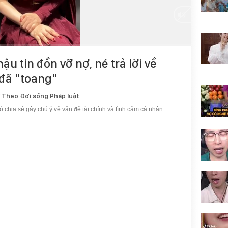
ậu tin đồn vỡ nợ, né trả lời về
 đã "toang"
/ Theo Đời sống Pháp luật
 chia sẻ gây chú ý về vấn đề tài chính và tình cảm cá nhân.