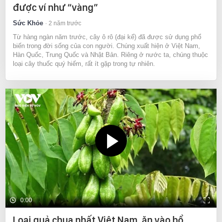
được ví như “vàng”
Sức Khỏe
2 năm trước
Từ hàng ngàn năm trước, cây ô rô (đại kế) đã được sử dụng phổ
biến trong đời sống của con người. Chúng xuất hiện ở Việt Nam,
Hàn Quốc, Trung Quốc và Nhật Bản. Riêng ở nước ta, chúng thuộc
loại cây thuốc quý hiếm, rất ít gặp trong tự nhiên.
0:00
Loại quả chua nhất Việt Nam, ăn vào bổ