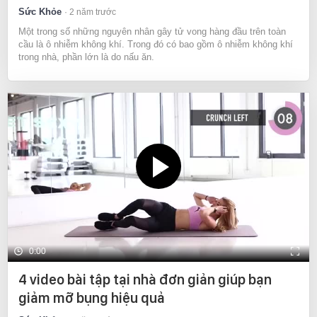
Sức Khỏe
2 năm trước
Một trong số những nguyên nhân gây tử vong hàng đầu trên toàn
cầu là ô nhiễm không khí. Trong đó có bao gồm ô nhiễm không khí
trong nhà, phần lớn là do nấu ăn.
0:00
4 video bài tập tại nhà đơn giản giúp bạn
giảm mỡ bụng hiệu quả