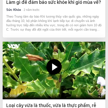
Làm gì để đảm bảo sức khỏe khi gió mùa về?
Time
Sức Khỏe
2 năm trước
Theo Trung tâm dự báo Khí tượng thủy văn quốc gia, những ngày
đầu tháng 10, bộ phận không khí lạnh tiếp tục di chuyển và ảnh
hưởng trực tiếp đến nhiều khu vực, trong đó có nơi giảm hơn 10 độ
C. Trước sự thay đổi đột ngột của thời tiết, mỗi người cần trang...
0:00
Loại cây vừa là thuốc, vừa là thực phẩm, rễ