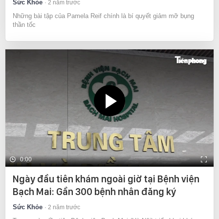
Sức Khỏe
2 năm trước
Những bài tập của Pamela Reif chính là bí quyết giảm mỡ bụng
thần tốc
0:00
Ngày đầu tiên khám ngoài giờ tại Bệnh viện
Bạch Mai: Gần 300 bệnh nhân đăng ký
Sức Khỏe
2 năm trước