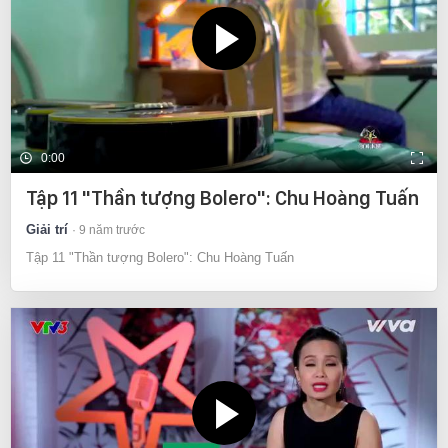
0:00
Tập 11 "Thần tượng Bolero": Chu Hoàng Tuấn
Giải trí
9 năm trước
Tập 11 "Thần tượng Bolero": Chu Hoàng Tuấn