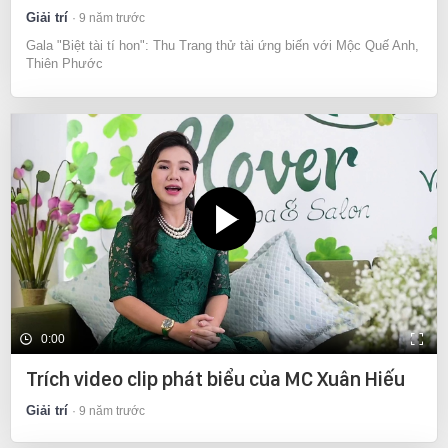
Giải trí
9 năm trước
Gala "Biệt tài tí hon": Thu Trang thử tài ứng biến với Mộc Quế Anh,
Thiên Phước
0:00
Trích video clip phát biểu của MC Xuân Hiếu
Giải trí
9 năm trước