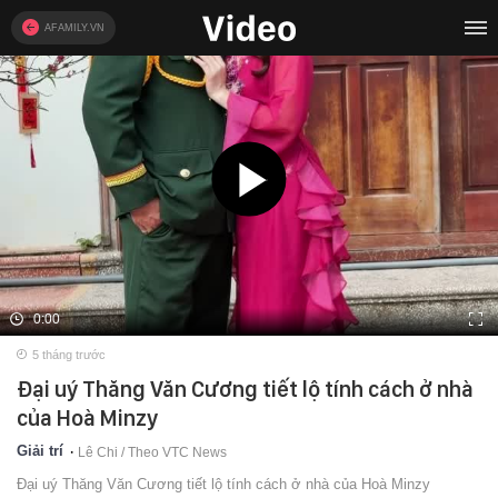
AFAMILY.VN
0:00
5 tháng trước
Đại uý Thăng Văn Cương tiết lộ tính cách ở nhà
của Hoà Minzy
Giải trí
Lê Chi / Theo VTC News
Đại uý Thăng Văn Cương tiết lộ tính cách ở nhà của Hoà Minzy