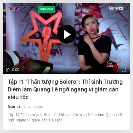
0:00
Tập 11 "Thần tượng Bolero": Thí sinh Trương
Diễm làm Quang Lê ngỡ ngàng vì giảm cân
siêu tốc
Giải trí
9 năm trước
Tập 11 "Thần tượng Bolero": Thí sinh Trương Diễm làm Quang Lê
ngỡ ngàng vì giảm cân siêu tốc