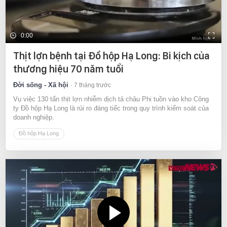
0:00
Thịt lợn bệnh tại Đồ hộp Hạ Long: Bi kịch của
thương hiệu 70 năm tuổi
Đời sống - Xã hội
7 tháng trước
Vụ việc 130 tấn thịt lợn nhiễm dịch tả châu Phi tuồn vào kho Công
ty Đồ hộp Hạ Long là rủi ro đáng tiếc trong quy trình kiểm soát của
doanh nghiệp.
Đồ hộp Hạ Long