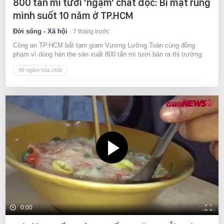
800 tấn mì tươi 'ngậm' chất độc: Bí mật rùng
mình suốt 10 năm ở TP.HCM
Đời sống - Xã hội
7 tháng trước
Công an TP.HCM bắt tạm giam Vương Lưỡng Toàn cùng đồng
phạm vì dùng hàn the sản xuất 800 tấn mì tươi bán ra thị trường.
Mì ngậm hóa chất
0:00