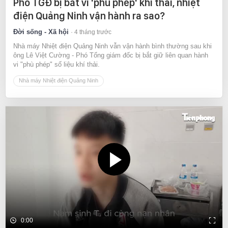
Phó TGĐ bị bắt vì 'phù phép' khí thải, nhiệt
điện Quảng Ninh vận hành ra sao?
Đời sống - Xã hội
4 tháng trước
Nhà máy Nhiệt điện Quảng Ninh vẫn vận hành bình thường sau khi
ông Lê Việt Cường - Phó Tổng giám đốc bị bắt giữ liên quan hành
vi "phù phép" số liệu khí thải.
Nhà máy Nhiệt điện Quảng Ninh
0:00