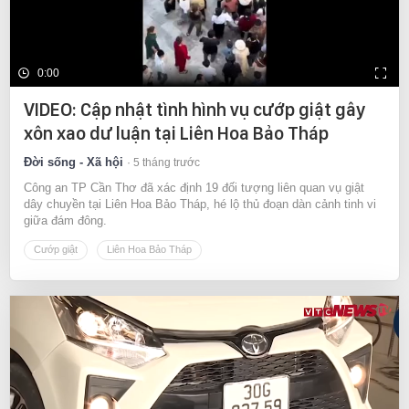
0:00
VIDEO: Cập nhật tình hình vụ cướp giật gây
xôn xao dư luận tại Liên Hoa Bảo Tháp
Đời sống - Xã hội
5 tháng trước
Công an TP Cần Thơ đã xác định 19 đối tượng liên quan vụ giật
dây chuyền tại Liên Hoa Bảo Tháp, hé lộ thủ đoạn dàn cảnh tinh vi
giữa đám đông.
Cướp giật
Liên Hoa Bảo Tháp