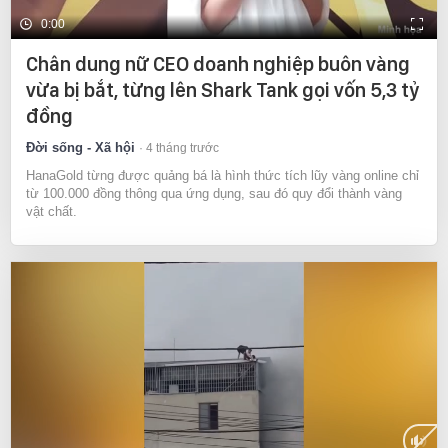
0:00
Chân dung nữ CEO doanh nghiệp buôn vàng
vừa bị bắt, từng lên Shark Tank gọi vốn 5,3 tỷ
đồng
Đời sống - Xã hội
4 tháng trước
HanaGold từng được quảng bá là hình thức tích lũy vàng online chỉ
từ 100.000 đồng thông qua ứng dụng, sau đó quy đổi thành vàng
vật chất.