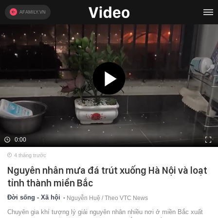
AFAMILY.VN
0:00
4 tháng trước
Nguyên nhân mưa đá trút xuống Hà Nội và loạt
tỉnh thành miền Bắc
Đời sống - Xã hội
Nguyễn Huệ / Theo VTC News
Chuyên gia khí tượng lý giải nguyên nhân nhiều nơi ở miền Bắc xuất