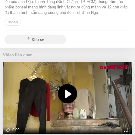
léo của anh Đậu Thanh Tùng (Bình Chánh, TP HCM), hàng trăm tác
phẩm bonsai mang hình dáng linh vật ngựa dũng mãnh và 12 con giáp
đã thành hình, sẵn sàng xuống phố đón Tết Bính Ngọ.
Bonsai
Chia sẻ
Video liên quan
0:00