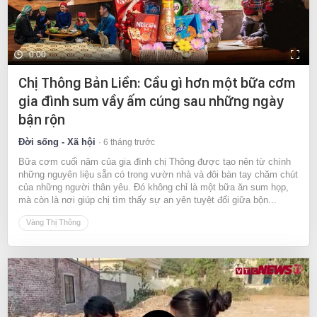
0:00
Chị Thông Bản Liền: Cầu gì hơn một bữa cơm
gia đình sum vầy ấm cúng sau những ngày
bận rộn
Đời sống - Xã hội
6 tháng trước
Bữa cơm cuối năm của gia đình chị Thông được tạo nên từ chính
những nguyên liệu sẵn có trong vườn nhà và đôi bàn tay chăm chút
của những người thân yêu. Đó không chỉ là một bữa ăn sum họp,
mà còn là nơi giúp chị tìm thấy sự an yên tuyệt đối giữa bộn...
Vàng Thị Thông