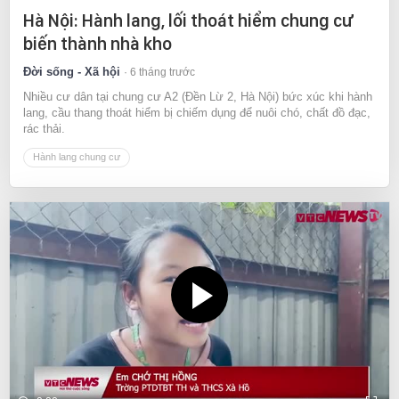
Hà Nội: Hành lang, lối thoát hiểm chung cư
biến thành nhà kho
Đời sống - Xã hội
6 tháng trước
Nhiều cư dân tại chung cư A2 (Đền Lừ 2, Hà Nội) bức xúc khi hành
lang, cầu thang thoát hiểm bị chiếm dụng để nuôi chó, chất đồ đạc,
rác thải.
Hành lang chung cư