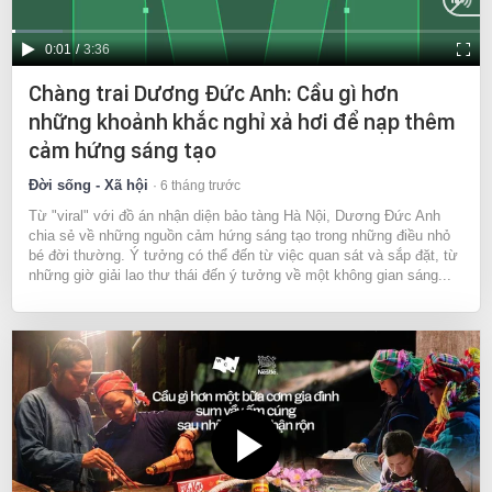
Current
0:01
/
Duration
3:36
Time
Chàng trai Dương Đức Anh: Cầu gì hơn
những khoảnh khắc nghỉ xả hơi để nạp thêm
cảm hứng sáng tạo
Đời sống - Xã hội
6 tháng trước
Từ "viral" với đồ án nhận diện bảo tàng Hà Nội, Dương Đức Anh
chia sẻ về những nguồn cảm hứng sáng tạo trong những điều nhỏ
bé đời thường. Ý tưởng có thể đến từ việc quan sát và sắp đặt, từ
những giờ giải lao thư thái đến ý tưởng về một không gian sáng...