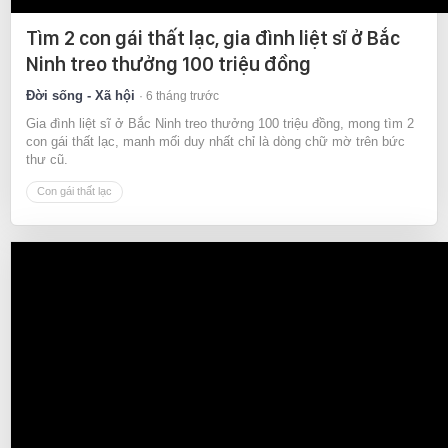
Tìm 2 con gái thất lạc, gia đình liệt sĩ ở Bắc
Ninh treo thưởng 100 triệu đồng
Đời sống - Xã hội
6 tháng trước
Gia đình liệt sĩ ở Bắc Ninh treo thưởng 100 triệu đồng, mong tìm 2
con gái thất lạc, manh mối duy nhất chỉ là dòng chữ mờ trên bức
thư cũ.
Con gái thất lạc