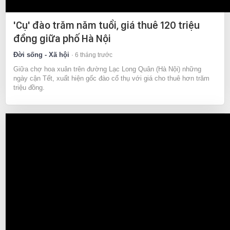
'Cụ' đào trăm năm tuổi, giá thuê 120 triệu
đồng giữa phố Hà Nội
Đời sống - Xã hội
6 tháng trước
Giữa chợ hoa xuân trên đường Lạc Long Quân (Hà Nội) những
ngày cận Tết, xuất hiện gốc đào cổ thụ với giá cho thuê hơn trăm
triệu đồng.