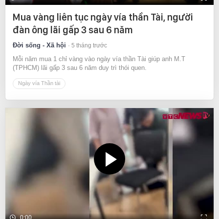
Mua vàng liên tục ngày vía thần Tài, người
đàn ông lãi gấp 3 sau 6 năm
Đời sống - Xã hội
5 tháng trước
Mỗi năm mua 1 chỉ vàng vào ngày vía thần Tài giúp anh M.T
(TPHCM) lãi gấp 3 sau 6 năm duy trì thói quen.
Ngày vía Thần tài
0:00