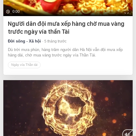
0:00
Người dân đội mưa xếp hàng chờ mua vàng
trước ngày vía thần Tài
Đời sống - Xã hội
5 tháng trước
Dù trời mưa phùn, hàng trăm người dân Hà Nội vẫn đội mưa xếp
hàng dài, chờ mua vàng trước ngày vía Thần Tài.
Ngày vía Thần tài