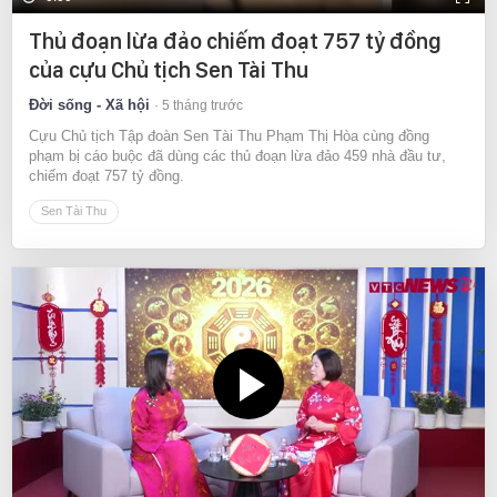
Thủ đoạn lừa đảo chiếm đoạt 757 tỷ đồng
của cựu Chủ tịch Sen Tài Thu
Đời sống - Xã hội
5 tháng trước
Cựu Chủ tịch Tập đoàn Sen Tài Thu Phạm Thị Hòa cùng đồng
phạm bị cáo buộc đã dùng các thủ đoạn lừa đảo 459 nhà đầu tư,
chiếm đoạt 757 tỷ đồng.
Sen Tài Thu