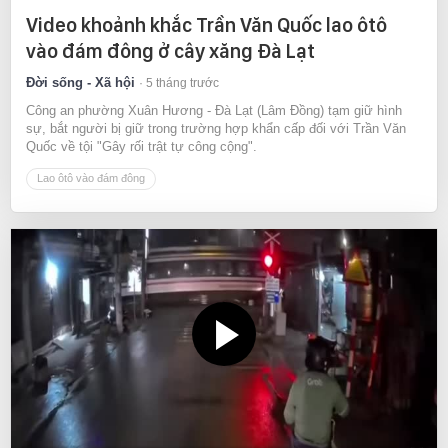
Video khoảnh khắc Trần Văn Quốc lao ôtô
vào đám đông ở cây xăng Đà Lạt
Đời sống - Xã hội
5 tháng trước
Công an phường Xuân Hương - Đà Lạt (Lâm Đồng) tạm giữ hình
sự, bắt người bị giữ trong trường hợp khẩn cấp đối với Trần Văn
Quốc về tội "Gây rối trật tự công cộng".
Lao ôtô vào đám đông