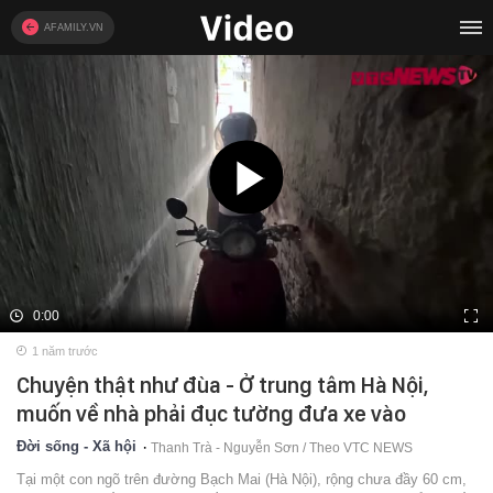
AFAMILY.VN
0:00
1 năm trước
Chuyện thật như đùa - Ở trung tâm Hà Nội,
muốn về nhà phải đục tường đưa xe vào
Đời sống - Xã hội
Thanh Trà - Nguyễn Sơn / Theo VTC NEWS
Tại một con ngõ trên đường Bạch Mai (Hà Nội), rộng chưa đầy 60 cm,