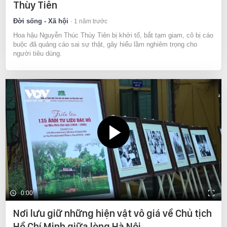
Thùy Tiên
Đời sống - Xã hội
1 năm trước
Hoa hậu Nguyễn Thúc Thùy Tiên bị khởi tố, bắt tạm giam, cô bị cáo
buộc đã quảng cáo sai sự thật, gây hiểu lầm nghiêm trọng cho
người tiêu dùng.
0:00
Nơi lưu giữ những hiện vật vô giá về Chủ tịch
Hồ Chí Minh giữa lòng Hà Nội