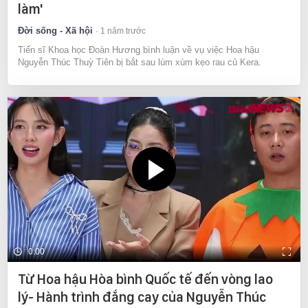
làm'
Đời sống - Xã hội
1 năm trước
Tiến sĩ Khoa học Đoàn Hương bình luận về vụ việc Hoa hậu
Nguyễn Thúc Thuỳ Tiên bị bắt sau lùm xùm kẹo rau củ Kera.
0:00
Từ Hoa hậu Hòa bình Quốc tế đến vòng lao
lý- Hành trình đắng cay của Nguyễn Thúc