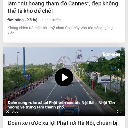
làm “nữ hoàng thảm đỏ Cannes”, đẹp không
thể tả khó để chê!
Đời sống - Xã hội
1 năm trước
Không chiêu trò mặc hở, mỹ nhân Cbiz này vẫn tỏa sáng tại sự
kiện.
0:00
Đoàn xe rước xá lợi Phật rời Hà Nội, chuẩn bị